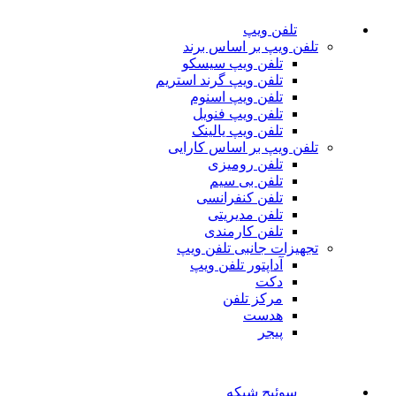
تلفن ویپ
تلفن ویپ بر اساس برند
تلفن ویپ سیسکو
تلفن ویپ گرند استریم
تلفن ویپ اسنوم
تلفن ویپ فنویل
تلفن ویپ یالینک
تلفن ویپ بر اساس کارایی
تلفن رومیزی
تلفن بی سیم
تلفن کنفرانسی
تلفن مدیریتی
تلفن کارمندی
تجهیزات جانبی تلفن ویپ
آداپتور تلفن ویپ
دکت
مرکز تلفن
هدست
پیجر
سوئیچ شبکه