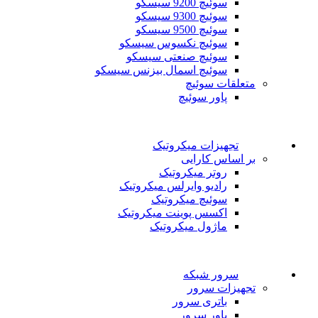
سوئیچ 9200 سیسکو
سوئیچ 9300 سیسکو
سوئیچ 9500 سیسکو
سوئیچ نکسوس سیسکو
سوئیچ صنعتی سیسکو
سوئیچ اسمال بیزنس سیسکو
متعلقات سوئیچ
پاور سوئیچ
تجهیزات میکروتیک
بر اساس کارایی
روتر میکروتیک
رادیو وایرلس میکروتیک
سوئیچ میکروتیک
اکسس پوینت میکروتیک
ماژول میکروتیک
سرور شبکه
تجهیزات سرور
باتری سرور
پاور سرور