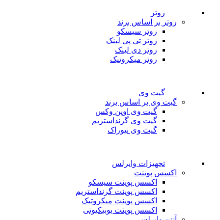
روتر
روتر بر اساس برند
روتر سیسکو
روتر تی پی لینک
روتر دی لینک
روتر میکروتیک
گیت وی
گیت وی بر اساس برند
گیت وی اوپن وکس
گیت وی گرنداستریم
گیت وی نیوراک
تجهیزات وایرلس
اکسس پوینت
اکسس پوینت سیسکو
اکسس پوینت گرنداستریم
اکسس پوینت میکروتیک
اکسس پوینت یوبیکیوتی
آنتن وایرلس