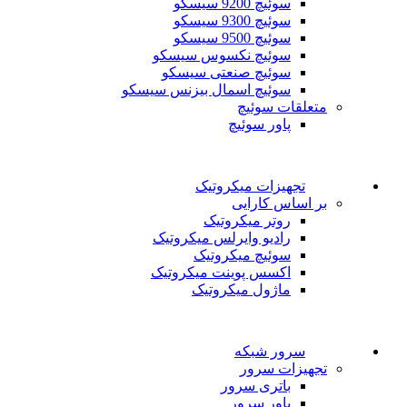
سوئیچ 9200 سیسکو
سوئیچ 9300 سیسکو
سوئیچ 9500 سیسکو
سوئیچ نکسوس سیسکو
سوئیچ صنعتی سیسکو
سوئیچ اسمال بیزنس سیسکو
متعلقات سوئیچ
پاور سوئیچ
تجهیزات میکروتیک
بر اساس کارایی
روتر میکروتیک
رادیو وایرلس میکروتیک
سوئیچ میکروتیک
اکسس پوینت میکروتیک
ماژول میکروتیک
سرور شبکه
تجهیزات سرور
باتری سرور
پاور سرور