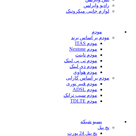
رادیو وایرلس
لوازم جانبی میکروتیک
مودم
مودم بر اساس برند
مودم ITAS
مودم Nextone
مودم تاینت
مودم تی پی لینک
مودم دی لینک
مودم هوآوی
مودم بر اساس کارایی
مودم فیبر نوری
مودم ADSL
مودم سیپ ترانک
مودم TDLTE
پسیو شبکه
پچ پنل
پچ پنل 24 پورت