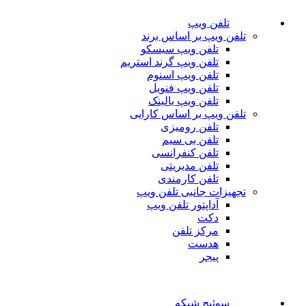
تلفن ویپ
تلفن ویپ بر اساس برند
تلفن ویپ سیسکو
تلفن ویپ گرند استریم
تلفن ویپ اسنوم
تلفن ویپ فنویل
تلفن ویپ یالینک
تلفن ویپ بر اساس کارایی
تلفن رومیزی
تلفن بی سیم
تلفن کنفرانسی
تلفن مدیریتی
تلفن کارمندی
تجهیزات جانبی تلفن ویپ
آداپتور تلفن ویپ
دکت
مرکز تلفن
هدست
پیجر
سوئیچ شبکه