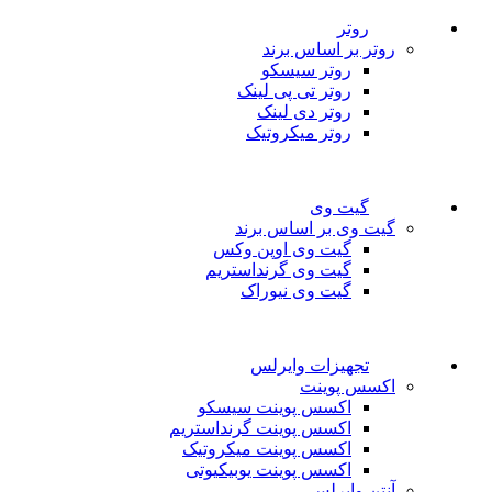
روتر
روتر بر اساس برند
روتر سیسکو
روتر تی پی لینک
روتر دی لینک
روتر میکروتیک
گیت وی
گیت وی بر اساس برند
گیت وی اوپن وکس
گیت وی گرنداستریم
گیت وی نیوراک
تجهیزات وایرلس
اکسس پوینت
اکسس پوینت سیسکو
اکسس پوینت گرنداستریم
اکسس پوینت میکروتیک
اکسس پوینت یوبیکیوتی
آنتن وایرلس