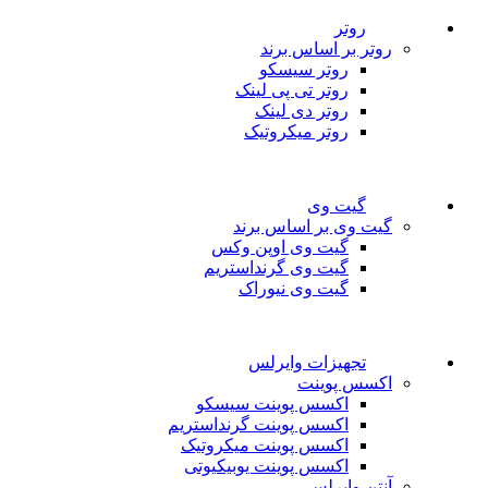
روتر
روتر بر اساس برند
روتر سیسکو
روتر تی پی لینک
روتر دی لینک
روتر میکروتیک
گیت وی
گیت وی بر اساس برند
گیت وی اوپن وکس
گیت وی گرنداستریم
گیت وی نیوراک
تجهیزات وایرلس
اکسس پوینت
اکسس پوینت سیسکو
اکسس پوینت گرنداستریم
اکسس پوینت میکروتیک
اکسس پوینت یوبیکیوتی
آنتن وایرلس