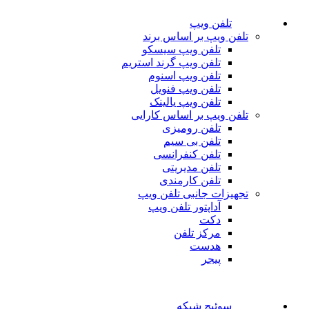
تلفن ویپ
تلفن ویپ بر اساس برند
تلفن ویپ سیسکو
تلفن ویپ گرند استریم
تلفن ویپ اسنوم
تلفن ویپ فنویل
تلفن ویپ یالینک
تلفن ویپ بر اساس کارایی
تلفن رومیزی
تلفن بی سیم
تلفن کنفرانسی
تلفن مدیریتی
تلفن کارمندی
تجهیزات جانبی تلفن ویپ
آداپتور تلفن ویپ
دکت
مرکز تلفن
هدست
پیجر
سوئیچ شبکه