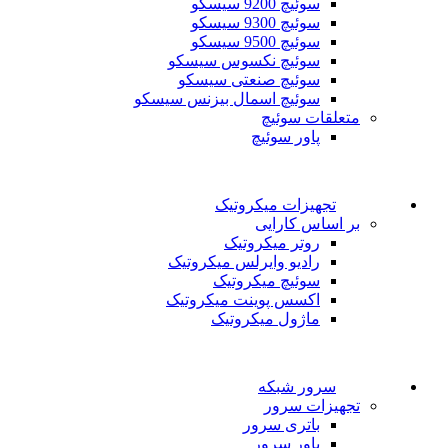
سوئیچ 9200 سیسکو
سوئیچ 9300 سیسکو
سوئیچ 9500 سیسکو
سوئیچ نکسوس سیسکو
سوئیچ صنعتی سیسکو
سوئیچ اسمال بیزنس سیسکو
متعلقات سوئیچ
پاور سوئیچ
تجهیزات میکروتیک
بر اساس کارایی
روتر میکروتیک
رادیو وایرلس میکروتیک
سوئیچ میکروتیک
اکسس پوینت میکروتیک
ماژول میکروتیک
سرور شبکه
تجهیزات سرور
باتری سرور
پاور سرور