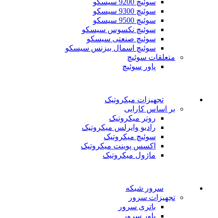
سوئیچ 9200 سیسکو
سوئیچ 9300 سیسکو
سوئیچ 9500 سیسکو
سوئیچ نکسوس سیسکو
سوئیچ صنعتی سیسکو
سوئیچ اسمال بیزنس سیسکو
متعلقات سوئیچ
پاور سوئیچ
تجهیزات میکروتیک
بر اساس کارایی
روتر میکروتیک
رادیو وایرلس میکروتیک
سوئیچ میکروتیک
اکسس پوینت میکروتیک
ماژول میکروتیک
سرور شبکه
تجهیزات سرور
باتری سرور
پاور سرور