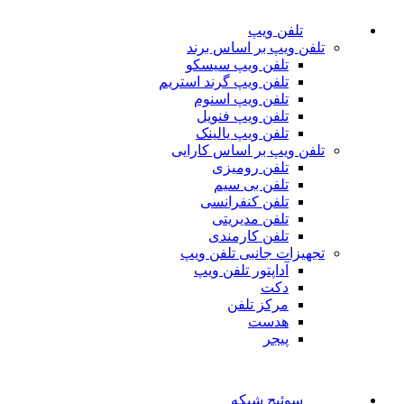
تلفن ویپ
تلفن ویپ بر اساس برند
تلفن ویپ سیسکو
تلفن ویپ گرند استریم
تلفن ویپ اسنوم
تلفن ویپ فنویل
تلفن ویپ یالینک
تلفن ویپ بر اساس کارایی
تلفن رومیزی
تلفن بی سیم
تلفن کنفرانسی
تلفن مدیریتی
تلفن کارمندی
تجهیزات جانبی تلفن ویپ
آداپتور تلفن ویپ
دکت
مرکز تلفن
هدست
پیجر
سوئیچ شبکه