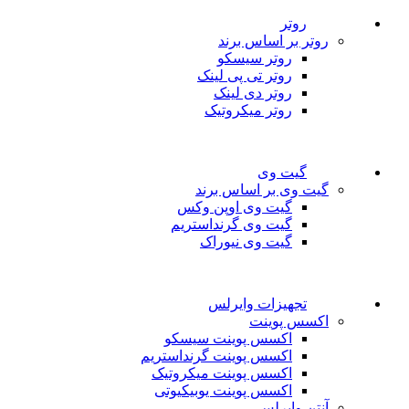
روتر
روتر بر اساس برند
روتر سیسکو
روتر تی پی لینک
روتر دی لینک
روتر میکروتیک
گیت وی
گیت وی بر اساس برند
گیت وی اوپن وکس
گیت وی گرنداستریم
گیت وی نیوراک
تجهیزات وایرلس
اکسس پوینت
اکسس پوینت سیسکو
اکسس پوینت گرنداستریم
اکسس پوینت میکروتیک
اکسس پوینت یوبیکیوتی
آنتن وایرلس