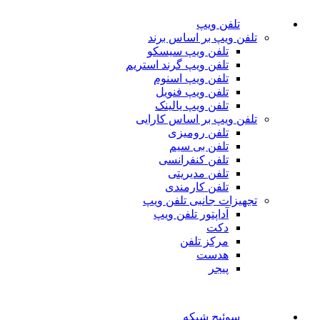
تلفن ویپ
تلفن ویپ بر اساس برند
تلفن ویپ سیسکو
تلفن ویپ گرند استریم
تلفن ویپ اسنوم
تلفن ویپ فنویل
تلفن ویپ یالینک
تلفن ویپ بر اساس کارایی
تلفن رومیزی
تلفن بی سیم
تلفن کنفرانسی
تلفن مدیریتی
تلفن کارمندی
تجهیزات جانبی تلفن ویپ
آداپتور تلفن ویپ
دکت
مرکز تلفن
هدست
پیجر
سوئیچ شبکه