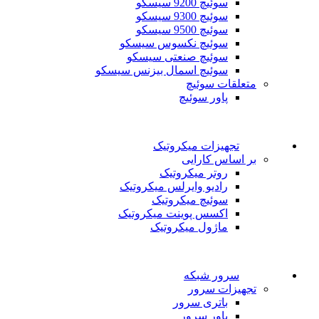
سوئیچ 9200 سیسکو
سوئیچ 9300 سیسکو
سوئیچ 9500 سیسکو
سوئیچ نکسوس سیسکو
سوئیچ صنعتی سیسکو
سوئیچ اسمال بیزنس سیسکو
متعلقات سوئیچ
پاور سوئیچ
تجهیزات میکروتیک
بر اساس کارایی
روتر میکروتیک
رادیو وایرلس میکروتیک
سوئیچ میکروتیک
اکسس پوینت میکروتیک
ماژول میکروتیک
سرور شبکه
تجهیزات سرور
باتری سرور
پاور سرور