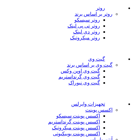
روتر
روتر بر اساس برند
روتر سیسکو
روتر تی پی لینک
روتر دی لینک
روتر میکروتیک
گیت وی
گیت وی بر اساس برند
گیت وی اوپن وکس
گیت وی گرنداستریم
گیت وی نیوراک
تجهیزات وایرلس
اکسس پوینت
اکسس پوینت سیسکو
اکسس پوینت گرنداستریم
اکسس پوینت میکروتیک
اکسس پوینت یوبیکیوتی
آنتن وایرلس