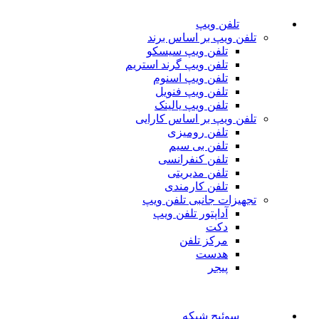
تلفن ویپ
تلفن ویپ بر اساس برند
تلفن ویپ سیسکو
تلفن ویپ گرند استریم
تلفن ویپ اسنوم
تلفن ویپ فنویل
تلفن ویپ یالینک
تلفن ویپ بر اساس کارایی
تلفن رومیزی
تلفن بی سیم
تلفن کنفرانسی
تلفن مدیریتی
تلفن کارمندی
تجهیزات جانبی تلفن ویپ
آداپتور تلفن ویپ
دکت
مرکز تلفن
هدست
پیجر
سوئیچ شبکه