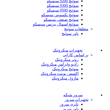
سوئیچ 9200 سیسکو
سوئیچ 9300 سیسکو
سوئیچ 9500 سیسکو
سوئیچ نکسوس سیسکو
سوئیچ صنعتی سیسکو
سوئیچ اسمال بیزنس سیسکو
متعلقات سوئیچ
پاور سوئیچ
تجهیزات میکروتیک
بر اساس کارایی
روتر میکروتیک
رادیو وایرلس میکروتیک
سوئیچ میکروتیک
اکسس پوینت میکروتیک
ماژول میکروتیک
سرور شبکه
تجهیزات سرور
باتری سرور
پاور سرور