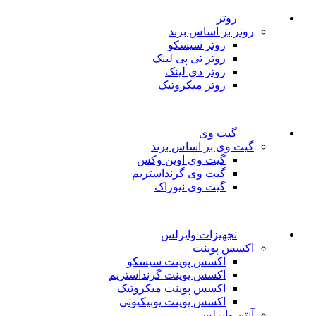
روتر
روتر بر اساس برند
روتر سیسکو
روتر تی پی لینک
روتر دی لینک
روتر میکروتیک
گیت وی
گیت وی بر اساس برند
گیت وی اوپن وکس
گیت وی گرنداستریم
گیت وی نیوراک
تجهیزات وایرلس
اکسس پوینت
اکسس پوینت سیسکو
اکسس پوینت گرنداستریم
اکسس پوینت میکروتیک
اکسس پوینت یوبیکیوتی
آنتن وایرلس