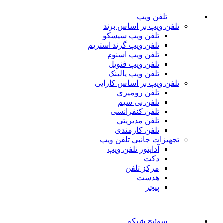
تلفن ویپ
تلفن ویپ بر اساس برند
تلفن ویپ سیسکو
تلفن ویپ گرند استریم
تلفن ویپ اسنوم
تلفن ویپ فنویل
تلفن ویپ یالینک
تلفن ویپ بر اساس کارایی
تلفن رومیزی
تلفن بی سیم
تلفن کنفرانسی
تلفن مدیریتی
تلفن کارمندی
تجهیزات جانبی تلفن ویپ
آداپتور تلفن ویپ
دکت
مرکز تلفن
هدست
پیجر
سوئیچ شبکه