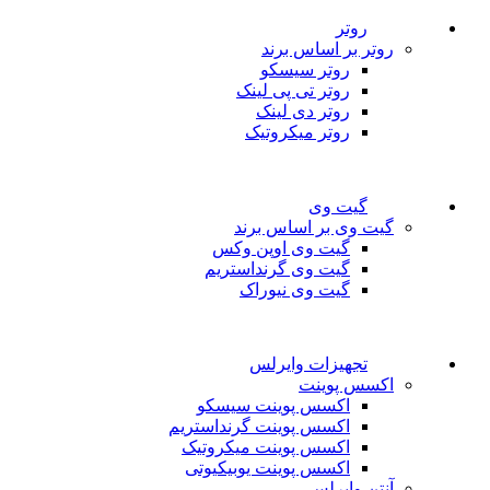
روتر
روتر بر اساس برند
روتر سیسکو
روتر تی پی لینک
روتر دی لینک
روتر میکروتیک
گیت وی
گیت وی بر اساس برند
گیت وی اوپن وکس
گیت وی گرنداستریم
گیت وی نیوراک
تجهیزات وایرلس
اکسس پوینت
اکسس پوینت سیسکو
اکسس پوینت گرنداستریم
اکسس پوینت میکروتیک
اکسس پوینت یوبیکیوتی
آنتن وایرلس