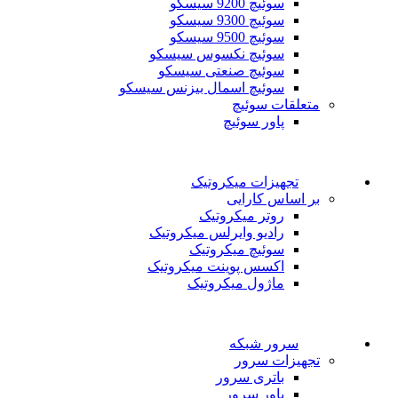
سوئیچ 9200 سیسکو
سوئیچ 9300 سیسکو
سوئیچ 9500 سیسکو
سوئیچ نکسوس سیسکو
سوئیچ صنعتی سیسکو
سوئیچ اسمال بیزنس سیسکو
متعلقات سوئیچ
پاور سوئیچ
تجهیزات میکروتیک
بر اساس کارایی
روتر میکروتیک
رادیو وایرلس میکروتیک
سوئیچ میکروتیک
اکسس پوینت میکروتیک
ماژول میکروتیک
سرور شبکه
تجهیزات سرور
باتری سرور
پاور سرور