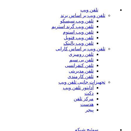
تلفن ویپ
تلفن ویپ بر اساس برند
تلفن ویپ سیسکو
تلفن ویپ گرند استریم
تلفن ویپ اسنوم
تلفن ویپ فنویل
تلفن ویپ یالینک
تلفن ویپ بر اساس کارایی
تلفن رومیزی
تلفن بی سیم
تلفن کنفرانسی
تلفن مدیریتی
تلفن کارمندی
تجهیزات جانبی تلفن ویپ
آداپتور تلفن ویپ
دکت
مرکز تلفن
هدست
پیجر
سوئیچ شبکه