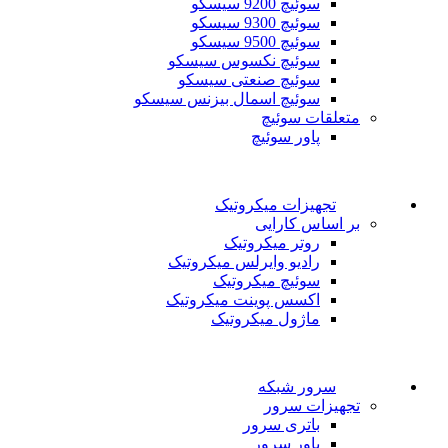
سوئیچ 9200 سیسکو
سوئیچ 9300 سیسکو
سوئیچ 9500 سیسکو
سوئیچ نکسوس سیسکو
سوئیچ صنعتی سیسکو
سوئیچ اسمال بیزنس سیسکو
متعلقات سوئیچ
پاور سوئیچ
تجهیزات میکروتیک
بر اساس کارایی
روتر میکروتیک
رادیو وایرلس میکروتیک
سوئیچ میکروتیک
اکسس پوینت میکروتیک
ماژول میکروتیک
سرور شبکه
تجهیزات سرور
باتری سرور
پاور سرور