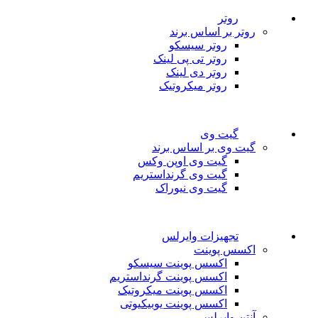
روتر
روتر بر اساس برند
روتر سیسکو
روتر تی پی لینک
روتر دی لینک
روتر میکروتیک
گیت وی
گیت وی بر اساس برند
گیت وی اوپن وکس
گیت وی گرنداستریم
گیت وی نیوراک
تجهیزات وایرلس
اکسس پوینت
اکسس پوینت سیسکو
اکسس پوینت گرنداستریم
اکسس پوینت میکروتیک
اکسس پوینت یوبیکیوتی
آنتن وایرلس