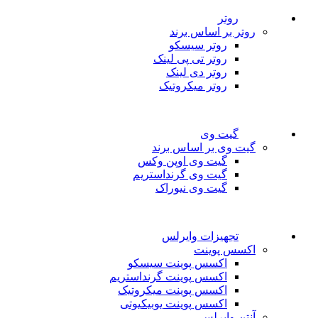
روتر
روتر بر اساس برند
روتر سیسکو
روتر تی پی لینک
روتر دی لینک
روتر میکروتیک
گیت وی
گیت وی بر اساس برند
گیت وی اوپن وکس
گیت وی گرنداستریم
گیت وی نیوراک
تجهیزات وایرلس
اکسس پوینت
اکسس پوینت سیسکو
اکسس پوینت گرنداستریم
اکسس پوینت میکروتیک
اکسس پوینت یوبیکیوتی
آنتن وایرلس