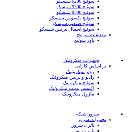
سوئیچ 9200 سیسکو
سوئیچ 9300 سیسکو
سوئیچ 9500 سیسکو
سوئیچ نکسوس سیسکو
سوئیچ صنعتی سیسکو
سوئیچ اسمال بیزنس سیسکو
متعلقات سوئیچ
پاور سوئیچ
تجهیزات میکروتیک
بر اساس کارایی
روتر میکروتیک
رادیو وایرلس میکروتیک
سوئیچ میکروتیک
اکسس پوینت میکروتیک
ماژول میکروتیک
سرور شبکه
تجهیزات سرور
باتری سرور
پاور سرور