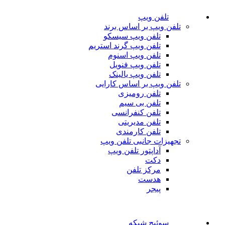
تلفن ویپ
تلفن ویپ بر اساس برند
تلفن ویپ سیسکو
تلفن ویپ گرند استریم
تلفن ویپ اسنوم
تلفن ویپ فنویل
تلفن ویپ یالینک
تلفن ویپ بر اساس کارایی
تلفن رومیزی
تلفن بی سیم
تلفن کنفرانسی
تلفن مدیریتی
تلفن کارمندی
تجهیزات جانبی تلفن ویپ
آداپتور تلفن ویپ
دکت
مرکز تلفن
هدست
پیجر
سوئیچ شبکه