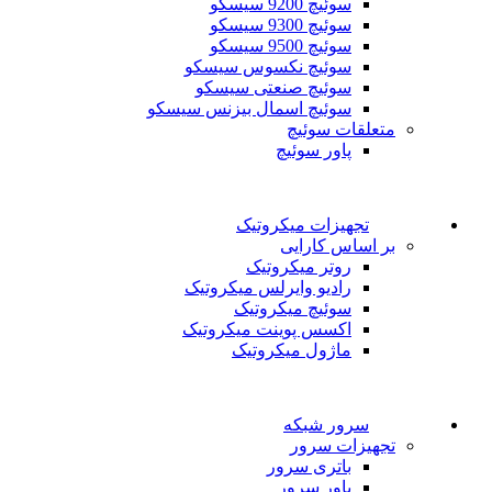
سوئیچ 9200 سیسکو
سوئیچ 9300 سیسکو
سوئیچ 9500 سیسکو
سوئیچ نکسوس سیسکو
سوئیچ صنعتی سیسکو
سوئیچ اسمال بیزنس سیسکو
متعلقات سوئیچ
پاور سوئیچ
تجهیزات میکروتیک
بر اساس کارایی
روتر میکروتیک
رادیو وایرلس میکروتیک
سوئیچ میکروتیک
اکسس پوینت میکروتیک
ماژول میکروتیک
سرور شبکه
تجهیزات سرور
باتری سرور
پاور سرور