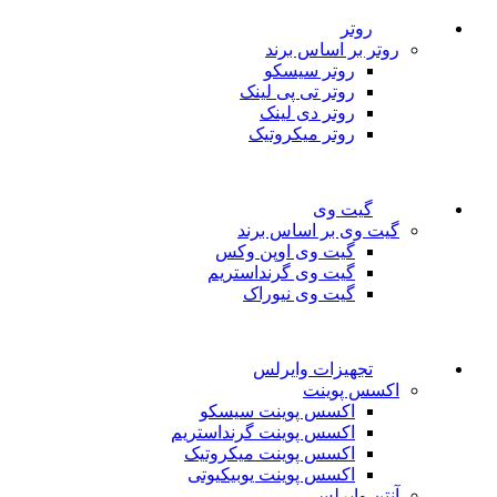
روتر
روتر بر اساس برند
روتر سیسکو
روتر تی پی لینک
روتر دی لینک
روتر میکروتیک
گیت وی
گیت وی بر اساس برند
گیت وی اوپن وکس
گیت وی گرنداستریم
گیت وی نیوراک
تجهیزات وایرلس
اکسس پوینت
اکسس پوینت سیسکو
اکسس پوینت گرنداستریم
اکسس پوینت میکروتیک
اکسس پوینت یوبیکیوتی
آنتن وایرلس