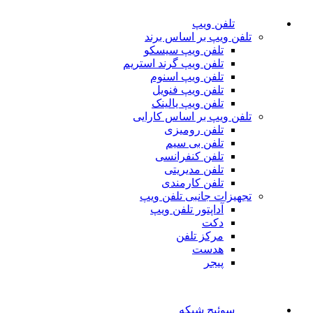
تلفن ویپ
تلفن ویپ بر اساس برند
تلفن ویپ سیسکو
تلفن ویپ گرند استریم
تلفن ویپ اسنوم
تلفن ویپ فنویل
تلفن ویپ یالینک
تلفن ویپ بر اساس کارایی
تلفن رومیزی
تلفن بی سیم
تلفن کنفرانسی
تلفن مدیریتی
تلفن کارمندی
تجهیزات جانبی تلفن ویپ
آداپتور تلفن ویپ
دکت
مرکز تلفن
هدست
پیجر
سوئیچ شبکه