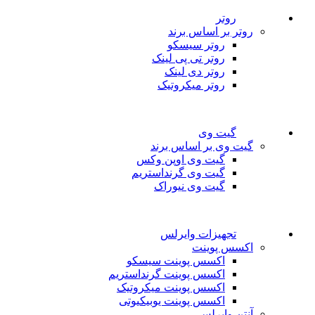
روتر
روتر بر اساس برند
روتر سیسکو
روتر تی پی لینک
روتر دی لینک
روتر میکروتیک
گیت وی
گیت وی بر اساس برند
گیت وی اوپن وکس
گیت وی گرنداستریم
گیت وی نیوراک
تجهیزات وایرلس
اکسس پوینت
اکسس پوینت سیسکو
اکسس پوینت گرنداستریم
اکسس پوینت میکروتیک
اکسس پوینت یوبیکیوتی
آنتن وایرلس