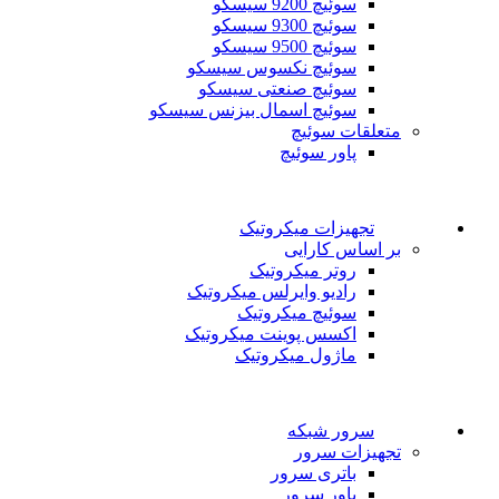
سوئیچ 9200 سیسکو
سوئیچ 9300 سیسکو
سوئیچ 9500 سیسکو
سوئیچ نکسوس سیسکو
سوئیچ صنعتی سیسکو
سوئیچ اسمال بیزنس سیسکو
متعلقات سوئیچ
پاور سوئیچ
تجهیزات میکروتیک
بر اساس کارایی
روتر میکروتیک
رادیو وایرلس میکروتیک
سوئیچ میکروتیک
اکسس پوینت میکروتیک
ماژول میکروتیک
سرور شبکه
تجهیزات سرور
باتری سرور
پاور سرور