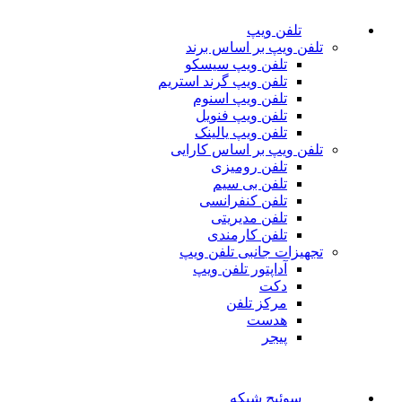
تلفن ویپ
تلفن ویپ بر اساس برند
تلفن ویپ سیسکو
تلفن ویپ گرند استریم
تلفن ویپ اسنوم
تلفن ویپ فنویل
تلفن ویپ یالینک
تلفن ویپ بر اساس کارایی
تلفن رومیزی
تلفن بی سیم
تلفن کنفرانسی
تلفن مدیریتی
تلفن کارمندی
تجهیزات جانبی تلفن ویپ
آداپتور تلفن ویپ
دکت
مرکز تلفن
هدست
پیجر
سوئیچ شبکه