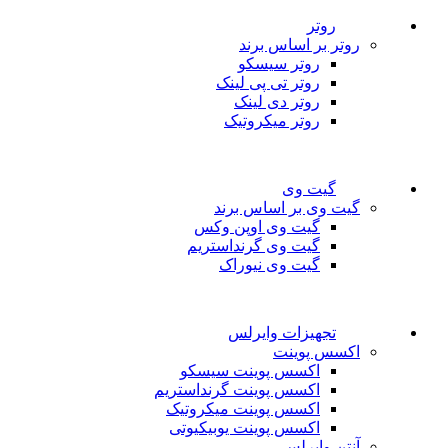
روتر
روتر بر اساس برند
روتر سیسکو
روتر تی پی لینک
روتر دی لینک
روتر میکروتیک
گیت وی
گیت وی بر اساس برند
گیت وی اوپن وکس
گیت وی گرنداستریم
گیت وی نیوراک
تجهیزات وایرلس
اکسس پوینت
اکسس پوینت سیسکو
اکسس پوینت گرنداستریم
اکسس پوینت میکروتیک
اکسس پوینت یوبیکیوتی
آنتن وایرلس