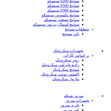
سوئیچ 9200 سیسکو
سوئیچ 9300 سیسکو
سوئیچ 9500 سیسکو
سوئیچ نکسوس سیسکو
سوئیچ صنعتی سیسکو
سوئیچ اسمال بیزنس سیسکو
متعلقات سوئیچ
پاور سوئیچ
تجهیزات میکروتیک
بر اساس کارایی
روتر میکروتیک
رادیو وایرلس میکروتیک
سوئیچ میکروتیک
اکسس پوینت میکروتیک
ماژول میکروتیک
سرور شبکه
تجهیزات سرور
باتری سرور
پاور سرور