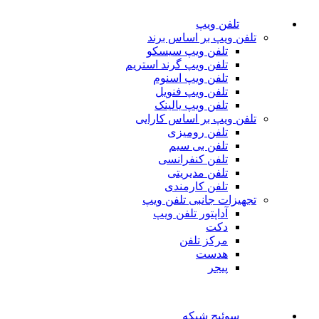
تلفن ویپ
تلفن ویپ بر اساس برند
تلفن ویپ سیسکو
تلفن ویپ گرند استریم
تلفن ویپ اسنوم
تلفن ویپ فنویل
تلفن ویپ یالینک
تلفن ویپ بر اساس کارایی
تلفن رومیزی
تلفن بی سیم
تلفن کنفرانسی
تلفن مدیریتی
تلفن کارمندی
تجهیزات جانبی تلفن ویپ
آداپتور تلفن ویپ
دکت
مرکز تلفن
هدست
پیجر
سوئیچ شبکه