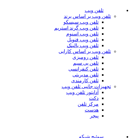
تلفن ویپ
تلفن ویپ بر اساس برند
تلفن ویپ سیسکو
تلفن ویپ گرند استریم
تلفن ویپ اسنوم
تلفن ویپ فنویل
تلفن ویپ یالینک
تلفن ویپ بر اساس کارایی
تلفن رومیزی
تلفن بی سیم
تلفن کنفرانسی
تلفن مدیریتی
تلفن کارمندی
تجهیزات جانبی تلفن ویپ
آداپتور تلفن ویپ
دکت
مرکز تلفن
هدست
پیجر
سوئیچ شبکه