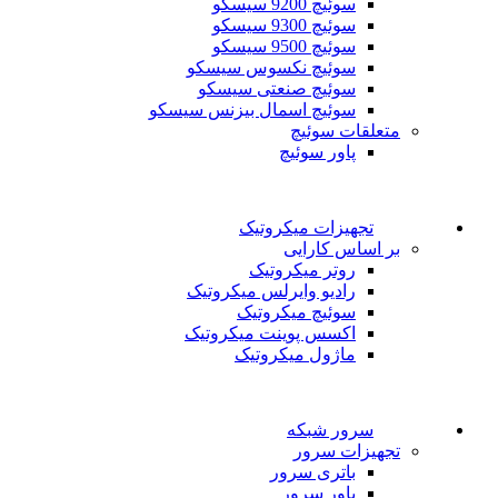
سوئیچ 9200 سیسکو
سوئیچ 9300 سیسکو
سوئیچ 9500 سیسکو
سوئیچ نکسوس سیسکو
سوئیچ صنعتی سیسکو
سوئیچ اسمال بیزنس سیسکو
متعلقات سوئیچ
پاور سوئیچ
تجهیزات میکروتیک
بر اساس کارایی
روتر میکروتیک
رادیو وایرلس میکروتیک
سوئیچ میکروتیک
اکسس پوینت میکروتیک
ماژول میکروتیک
سرور شبکه
تجهیزات سرور
باتری سرور
پاور سرور