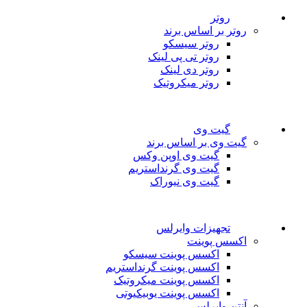
روتر
روتر بر اساس برند
روتر سیسکو
روتر تی پی لینک
روتر دی لینک
روتر میکروتیک
گیت وی
گیت وی بر اساس برند
گیت وی اوپن وکس
گیت وی گرنداستریم
گیت وی نیوراک
تجهیزات وایرلس
اکسس پوینت
اکسس پوینت سیسکو
اکسس پوینت گرنداستریم
اکسس پوینت میکروتیک
اکسس پوینت یوبیکیوتی
آنتن وایرلس