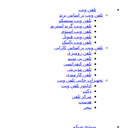
تلفن ویپ
تلفن ویپ بر اساس برند
تلفن ویپ سیسکو
تلفن ویپ گرند استریم
تلفن ویپ اسنوم
تلفن ویپ فنویل
تلفن ویپ یالینک
تلفن ویپ بر اساس کارایی
تلفن رومیزی
تلفن بی سیم
تلفن کنفرانسی
تلفن مدیریتی
تلفن کارمندی
تجهیزات جانبی تلفن ویپ
آداپتور تلفن ویپ
دکت
مرکز تلفن
هدست
پیجر
سوئیچ شبکه