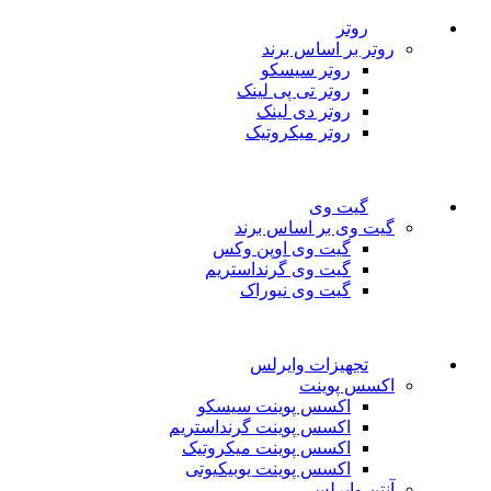
روتر
روتر بر اساس برند
روتر سیسکو
روتر تی پی لینک
روتر دی لینک
روتر میکروتیک
گیت وی
گیت وی بر اساس برند
گیت وی اوپن وکس
گیت وی گرنداستریم
گیت وی نیوراک
تجهیزات وایرلس
اکسس پوینت
اکسس پوینت سیسکو
اکسس پوینت گرنداستریم
اکسس پوینت میکروتیک
اکسس پوینت یوبیکیوتی
آنتن وایرلس