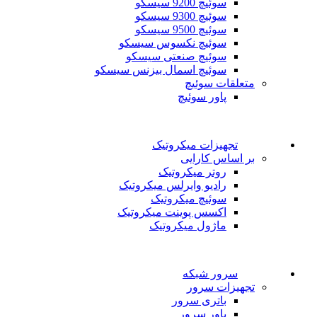
سوئیچ 9200 سیسکو
سوئیچ 9300 سیسکو
سوئیچ 9500 سیسکو
سوئیچ نکسوس سیسکو
سوئیچ صنعتی سیسکو
سوئیچ اسمال بیزنس سیسکو
متعلقات سوئیچ
پاور سوئیچ
تجهیزات میکروتیک
بر اساس کارایی
روتر میکروتیک
رادیو وایرلس میکروتیک
سوئیچ میکروتیک
اکسس پوینت میکروتیک
ماژول میکروتیک
سرور شبکه
تجهیزات سرور
باتری سرور
پاور سرور