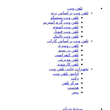
تلفن ویپ
تلفن ویپ بر اساس برند
تلفن ویپ سیسکو
تلفن ویپ گرند استریم
تلفن ویپ اسنوم
تلفن ویپ فنویل
تلفن ویپ یالینک
تلفن ویپ بر اساس کارایی
تلفن رومیزی
تلفن بی سیم
تلفن کنفرانسی
تلفن مدیریتی
تلفن کارمندی
تجهیزات جانبی تلفن ویپ
آداپتور تلفن ویپ
دکت
مرکز تلفن
هدست
پیجر
سوئیچ شبکه