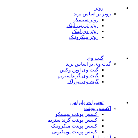
روتر
روتر بر اساس برند
روتر سیسکو
روتر تی پی لینک
روتر دی لینک
روتر میکروتیک
گیت وی
گیت وی بر اساس برند
گیت وی اوپن وکس
گیت وی گرنداستریم
گیت وی نیوراک
تجهیزات وایرلس
اکسس پوینت
اکسس پوینت سیسکو
اکسس پوینت گرنداستریم
اکسس پوینت میکروتیک
اکسس پوینت یوبیکیوتی
آنتن وایرلس