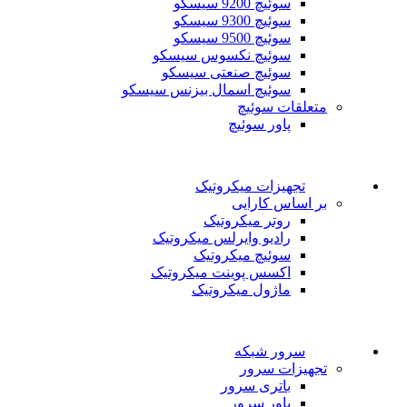
سوئیچ 9200 سیسکو
سوئیچ 9300 سیسکو
سوئیچ 9500 سیسکو
سوئیچ نکسوس سیسکو
سوئیچ صنعتی سیسکو
سوئیچ اسمال بیزنس سیسکو
متعلقات سوئیچ
پاور سوئیچ
تجهیزات میکروتیک
بر اساس کارایی
روتر میکروتیک
رادیو وایرلس میکروتیک
سوئیچ میکروتیک
اکسس پوینت میکروتیک
ماژول میکروتیک
سرور شبکه
تجهیزات سرور
باتری سرور
پاور سرور